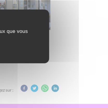
ceux que vous
ez sur :