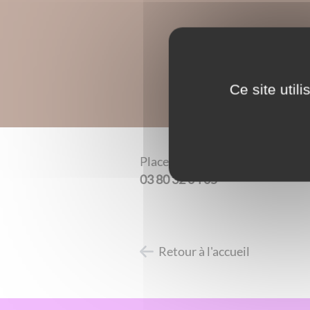
Ce site util
Place de l'hôtel de ville.
03 80 32 04 05
Retour à l'accueil