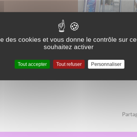
ise des cookies et vous donne le contrôle sur 
souhaitez activer
Tout accepter
Tout refuser
Personnaliser
Partag