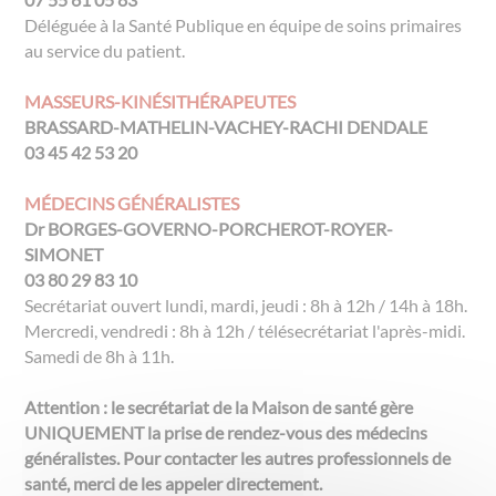
Déléguée à la Santé Publique en équipe de soins primaires
au service du patient.
MASSEURS-KINÉSITHÉRAPEUTES
BRASSARD-MATHELIN-VACHEY-RACHI DENDALE
03 45 42 53 20
MÉDECINS GÉNÉRALISTES
Dr BORGES-GOVERNO-PORCHEROT-ROYER-
SIMONET
03 80 29 83 10
Secrétariat ouvert lundi, mardi, jeudi : 8h à 12h / 14h à 18h.
Mercredi, vendredi : 8h à 12h / télésecrétariat l'après-midi.
Samedi de 8h à 11h.
Attention : le secrétariat de la Maison de santé gère
UNIQUEMENT la prise de rendez-vous des médecins
généralistes. Pour contacter les autres professionnels de
santé, merci de les appeler directement.