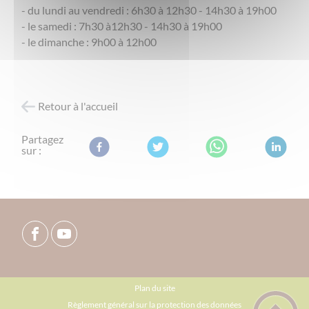
- du lundi au vendredi : 6h30 à 12h30 - 14h30 à 19h00
- le samedi : 7h30 à12h30 - 14h30 à 19h00
- le dimanche : 9h00 à 12h00
Retour à l'accueil
Partagez
sur :
Plan du site
Règlement général sur la protection des données