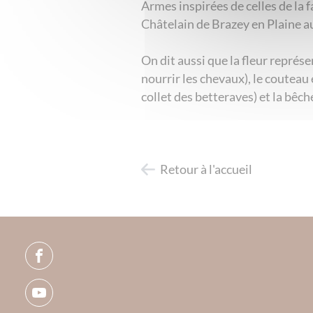
Armes inspirées de celles de la 
Châtelain de Brazey en Plaine a
On dit aussi que la fleur représen
nourrir les chevaux), le couteau 
collet des betteraves) et la bêch
Retour à l'accueil