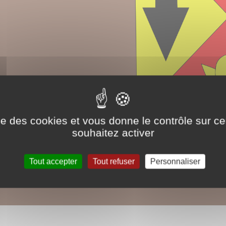
ise des cookies et vous donne le contrôle sur 
souhaitez activer
Tout accepter
Tout refuser
Personnaliser