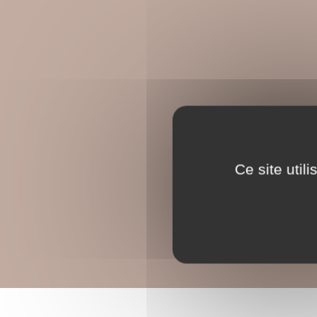
Ce site util