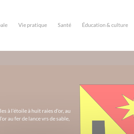
pale
Vie pratique
Santé
Éducation & culture
s à l'étoile à huit raies d'or, au
'or au fer de lance vrs de sable,