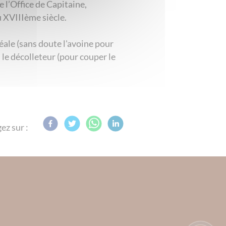
 l’Office de Capitaine,
u XVIIIème siècle.
éréale (sans doute l'avoine pour
 le décolleteur (pour couper le
ez sur :