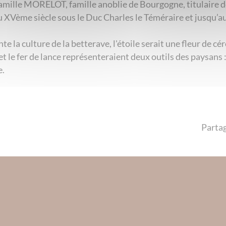
famille MORELOT, famille anoblie de Bourgogne, titulaire de
u XVème siècle sous le Duc Charles le Téméraire et jusqu’a
te la culture de la betterave, l'étoile serait une fleur de c
et le fer de lance représenteraient deux outils des paysans :
e.
Partag