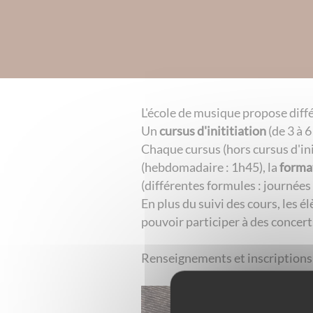
L'école de musique propose diffé
Un
cursus d'inititiation
(de 3 à 6
Chaque cursus (hors cursus d'ini
(hebdomadaire : 1h45), la
forma
(différentes formules : journées
En plus du suivi des cours, les 
pouvoir participer à des concerts
Renseignements et inscriptions 