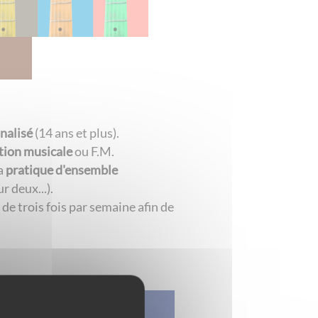
nalisé
(14 ans et plus).
ion musicale
ou F.M.
la
pratique d'ensemble
 deux...).
de trois fois par semaine afin de