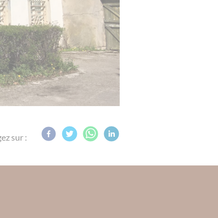
ez sur :