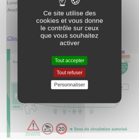
Lundi et mercredi de 9h à 12h.
Jeudi, vendredi et samedi de 9h à 12h et de 14h à 17h.
Ce site utilise des
cookies et vous donne
le contrôle sur ceux
que vous souhaitez
Cliquez ici pour en savoir plus
activer
Tout accepter
Tout refuser
Personnaliser