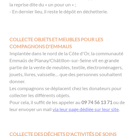
la reprise dite du « un pour un » ;
- En dernier lieu, il reste le dépôt en déchetterie.
COLLECTE OBJETS ET MEUBLES POUR LES
COMPAGNONS D'EMMAUS
Implantée dans le nord de la Côte d'Or, la communauté
Emmaüs de Planay/Châtillon-sur-Seine vit en grande
partie de la vente de meubles, textile, électroménagers,
jouets, livres, vaisselle… que des personnes souhaitent
donner.
Les compagnons se déplacent chez les donateurs pour
collecter les différents objets.
Pour cela, il suffit de les appeler au
09 74 56 13 71
ou de
leur envoyer un mail
via leur page dédiée sur leur site
.
COLLECTE DES DÉCHETS D'ACTIVITÉS DE SOINS