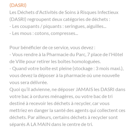
(DASRI)
Les Déchets d'Activités de Soins à Risques Infectieux
(DASRI) regroupent deux catégories de déchets :
- Les coupants / piquants : seringues, aiguilles...
- Les mous : cotons, compresses...
Pour bénéficier de ce service, vous devez :
- Vous rendre à la Pharmacie du Parc, 7 place de l'Hôtel
de Ville pour retirer les boîtes homologuées.
- Quand votre boîte est pleine (stockage : 3 mois maxi.),
vous devez la déposer à la pharmacie où une nouvelle
vous sera délivrée.
Quoi qu’il advienne, ne déposer JAMAIS les DASRI dans
votre bac à ordures ménagères, ou votre bac de tri
destiné à recevoir les déchets à recycler, car vous
mettriez en danger la santé des agents qui collectent ces
déchets. Par ailleurs, certains déchets à recycler sont
séparés A LA MAIN dans le centre de tri.