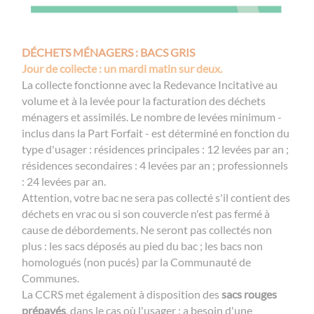
DÉCHETS MÉNAGERS : BACS GRIS
Jour de collecte : un mardi matin sur deux.
La collecte fonctionne avec la Redevance Incitative au
volume et à la levée pour la facturation des déchets
ménagers et assimilés. Le nombre de levées minimum -
inclus dans la Part Forfait - est déterminé en fonction du
type d'usager : résidences principales : 12 levées par an ;
résidences secondaires : 4 levées par an ; professionnels
: 24 levées par an.
Attention, votre bac ne sera pas collecté s'il contient des
déchets en vrac ou si son couvercle n'est pas fermé à
cause de débordements. Ne seront pas collectés non
plus : les sacs déposés au pied du bac ; les bacs non
homologués (non pucés) par la Communauté de
Communes.
La CCRS met également à disposition des
sacs rouges
prépayés
, dans le cas où l'usager : a besoin d'une