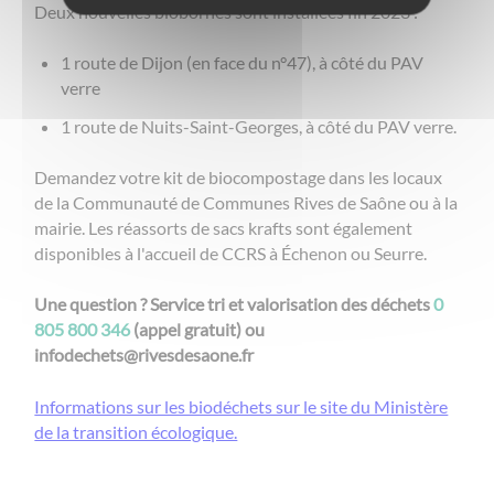
Deux nouvelles biobornes sont installées fin 2023 :
1 route de Dijon (en face du n°47), à côté du PAV
verre
1 route de Nuits-Saint-Georges, à côté du PAV verre.
Demandez votre kit de biocompostage dans les locaux
de la Communauté de Communes Rives de Saône ou à la
mairie. Les réassorts de sacs krafts sont également
disponibles à l'accueil de CCRS à Échenon ou Seurre.
Une question ? Service tri et valorisation des déchets
0
805 800 346
(appel gratuit) ou
infodechets@rivesdesaone.fr
Informations sur les biodéchets sur le site du Ministère
de la transition écologique.