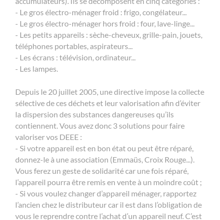
accumulateurs). Ils se décomposent en cinq catégories :
- Le gros électro-ménager froid : frigo, congélateur...
- Le gros électro-ménager hors froid : four, lave-linge...
- Les petits appareils : sèche-cheveux, grille-pain, jouets,
téléphones portables, aspirateurs...
- Les écrans : télévision, ordinateur...
- Les lampes.
Depuis le 20 juillet 2005, une directive impose la collecte
sélective de ces déchets et leur valorisation afin d’éviter
la dispersion des substances dangereuses qu’ils
contiennent. Vous avez donc 3 solutions pour faire
valoriser vos DEEE :
- Si votre appareil est en bon état ou peut être réparé,
donnez-le à une association (Emmaüs, Croix Rouge...).
Vous ferez un geste de solidarité car une fois réparé,
l’appareil pourra être remis en vente à un moindre coût ;
- Si vous voulez changer d’appareil ménager, rapportez
l’ancien chez le distributeur car il est dans l’obligation de
vous le reprendre contre l’achat d’un appareil neuf. C’est