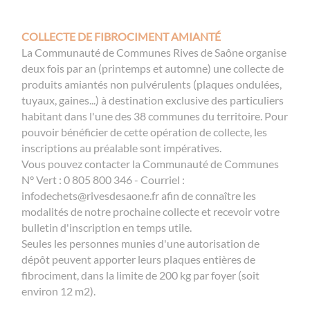
COLLECTE DE FIBROCIMENT AMIANTÉ
La Communauté de Communes Rives de Saône organise
deux fois par an (printemps et automne) une collecte de
produits amiantés non pulvérulents (plaques ondulées,
tuyaux, gaines...) à destination exclusive des particuliers
habitant dans l'une des 38 communes du territoire. Pour
pouvoir bénéficier de cette opération de collecte, les
inscriptions au préalable sont impératives.
Vous pouvez contacter la Communauté de Communes
N° Vert : 0 805 800 346 - Courriel :
infodechets@rivesdesaone.fr afin de connaître les
modalités de notre prochaine collecte et recevoir votre
bulletin d'inscription en temps utile.
Seules les personnes munies d'une autorisation de
dépôt peuvent apporter leurs plaques entières de
fibrociment, dans la limite de 200 kg par foyer (soit
environ 12 m2).