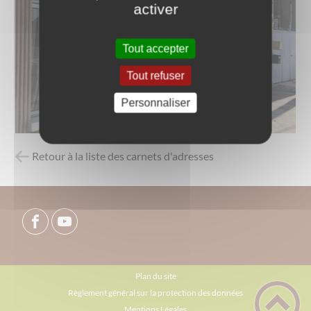
activer
Tout accepter
Tout refuser
Personnaliser
Retour à la liste des carnets d'adresses
Plan du site
Règlement général sur la protection des données
Mentions Légales